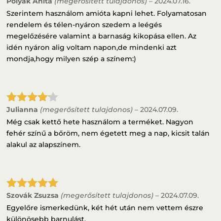
Polyák Anita
(megerősített tulajdonos)
–
2024.07.16.
Értékelés:
5
/ 5
Szerintem használom amióta kapni lehet. Folyamatosan
rendelem és télen-nyáron szedem a leégés
megelőzésére valamint a barnaság kikopása ellen. Az
idén nyáron alig voltam napon,de mindenki azt
mondja,hogy milyen szép a színem:)
Julianna
(megerősített tulajdonos)
–
2024.07.09.
Értékelé
s:
4
/ 5
Még csak kettő hete használom a terméket. Nagyon
fehér színű a bőröm, nem égetett meg a nap, kicsit talán
alakul az alapszínem.
Szovák Zsuzsa
(megerősített tulajdonos)
–
2024.07.09.
Értékelés:
5
/ 5
Egyelőre ismerkedünk, két hét után nem vettem észre
különösebb barnulást.