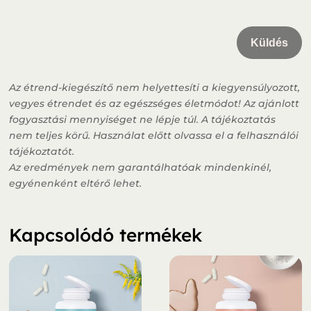
Küldés
Az étrend-kiegészítő nem helyettesíti a kiegyensúlyozott,
vegyes étrendet és az egészséges életmódot! Az ajánlott
fogyasztási mennyiséget ne lépje túl. A tájékoztatás
nem teljes körű. Használat előtt olvassa el a felhasználói
tájékoztatót.
Az eredmények nem garantálhatóak mindenkinél,
egyénenként eltérő lehet.
Kapcsolódó termékek