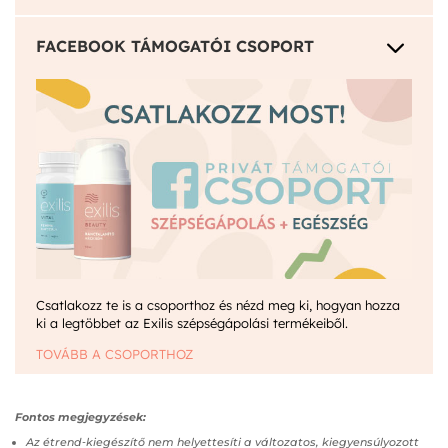
3
FACEBOOK TÁMOGATÓI CSOPORT
Csatlakozz te is a csoporthoz és nézd meg ki, hogyan hozza
ki a legtöbbet az Exilis szépségápolási termékeiből.
TOVÁBB A CSOPORTHOZ
Fontos megjegyzések:
Az étrend‑kiegészítő nem helyettesíti a változatos, kiegyensúlyozott