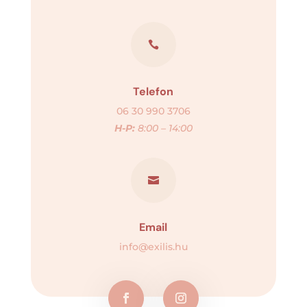

Telefon
06 30 990 3706
H-P:
8:00 – 14:00

Email
info@exilis.hu