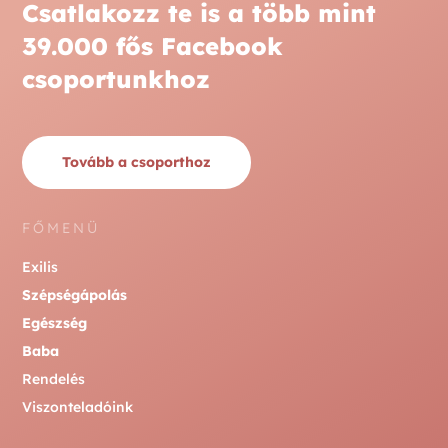
Csatlakozz te is a több mint
39.000 fős Facebook
csoportunkhoz
Tovább a csoporthoz
FŐMENÜ
Exilis
Szépségápolás
Egészség
Baba
Rendelés
Viszonteladóink