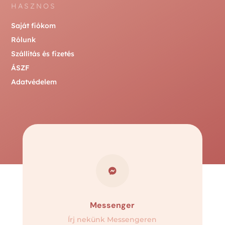
HASZNOS
Saját fiókom
Rólunk
Szállítás és fizetés
ÁSZF
Adatvédelem

Messenger
Írj nekünk Messengeren