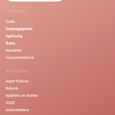
FŐMENÜ
Exilis
Szépségápolás
Egészség
Baba
Rendelés
Viszonteladóink
HASZNOS
Saját fiókom
Rólunk
Szállítás és fizetés
ÁSZF
Adatvédelem