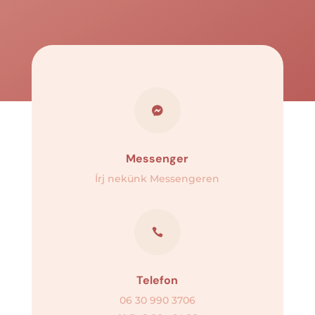

Messenger
Írj nekünk Messengeren

Telefon
06 30 990 3706