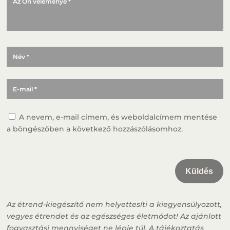
A nevem, e-mail címem, és weboldalcímem mentése
a böngészőben a következő hozzászólásomhoz.
Küldés
Az étrend-kiegészítő nem helyettesíti a kiegyensúlyozott,
vegyes étrendet és az egészséges életmódot! Az ajánlott
fogyasztási mennyiséget ne lépje túl. A tájékoztatás