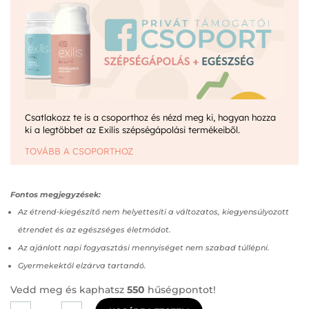
Csatlakozz te is a csoporthoz és nézd meg ki, hogyan hozza
ki a legtöbbet az Exilis szépségápolási termékeiből.
TOVÁBB A CSOPORTHOZ
Fontos megjegyzések:
Az étrend‑kiegészítő nem helyettesíti a változatos, kiegyensúlyozott
étrendet és az egészséges életmódot.
Az ajánlott napi fogyasztási mennyiséget nem szabad túllépni.
Gyermekektől elzárva tartandó.
Vedd meg és kaphatsz
550
hűségpontot!
Exilis