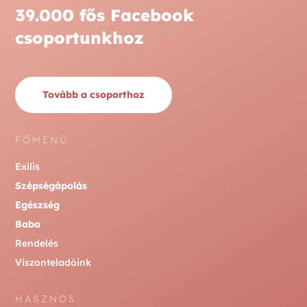
39.000 fős Facebook
csoportunkhoz
Tovább a csoporthoz
FŐMENÜ
Exilis
Szépségápolás
Egészség
Baba
Rendelés
Viszonteladóink
HASZNOS