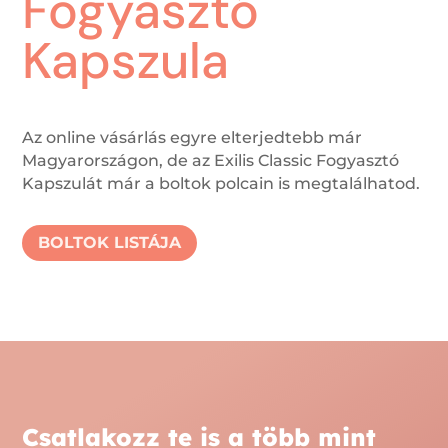
Fogyasztó
Kapszula
Az online vásárlás egyre elterjedtebb már
Magyarországon, de az Exilis Classic Fogyasztó
Kapszulát már a boltok polcain is megtalálhatod.
BOLTOK LISTÁJA
Csatlakozz te is a több mint