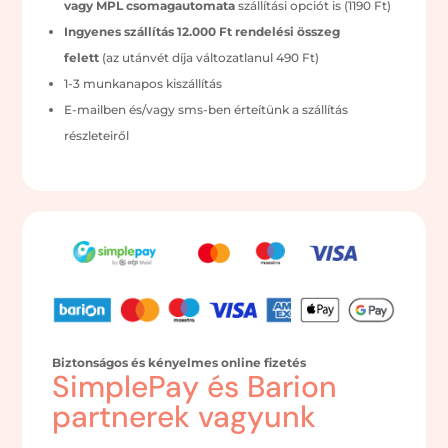
vagy MPL csomagautomata
szállítási opciót is (1190 Ft)
Ingyenes szállítás 12.000 Ft rendelési összeg
felett
(az utánvét díja változatlanul 490 Ft)
1-3 munkanapos kiszállítás
E-mailben és/vagy sms-ben érteítünk a szállítás
részleteiről
Biztonságos és kényelmes online fizetés
SimplePay és Barion
partnerek vagyunk