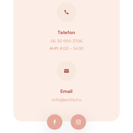

Telefon
06 30 990 3706
H-P:
8:00 – 14:00

Email
info@exilis.hu