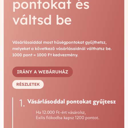
pontokat és
váltsd be
Vásárlásaiddal most hűségpontokat gyűjthetsz,
melyeket a következő vásárlásaidnál válthatsz be.
1000 pont = 1000 Ft kedvezmény.
IRÁNY A WEBÁRUHÁZ
RÉSZLETEK