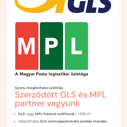
Gyors, megbízható szállítás
Szerződött GLS és MPL
partner vagyunk
GLS
vagy
MPL futárral szállítunk –
1 590 Ft
Választhatsz
GLS csomagautomata, postán maradó