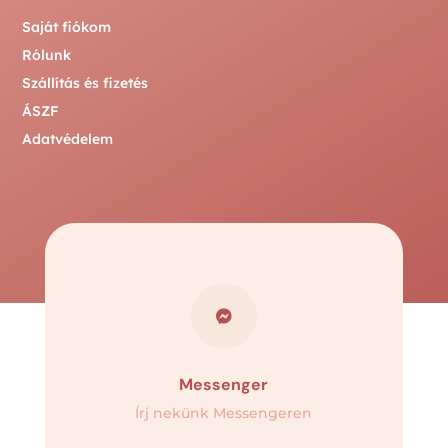
Saját fiókom
Rólunk
Szállítás és fizetés
ÁSZF
Adatvédelem

Messenger
Írj nekünk Messengeren