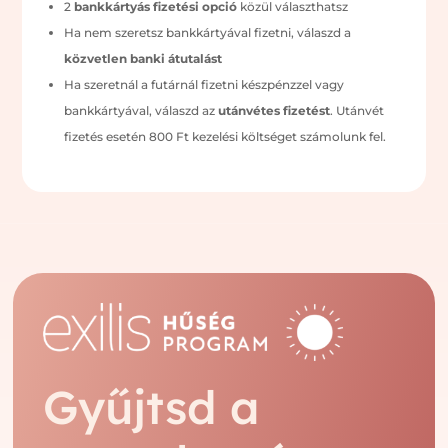
2
bankkártyás fizetési opció
közül választhatsz
Ha nem szeretsz bankkártyával fizetni, válaszd a
közvetlen banki átutalást
Ha szeretnál a futárnál fizetni készpénzzel vagy
bankkártyával, válaszd az
utánvétes fizetést
. Utánvét
fizetés esetén 800 Ft kezelési költséget számolunk fel.
Gyűjtsd a