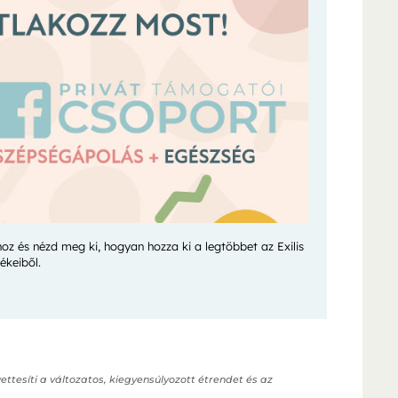
hoz és nézd meg ki, hogyan hozza ki a legtöbbet az Exilis
ékeiből.
ettesíti a változatos, kiegyensúlyozott étrendet és az