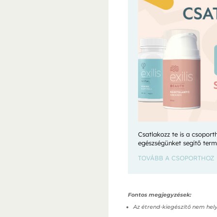
Csatlakozz te is a csoport
egészségünket segítő term
TOVÁBB A CSOPORTHOZ
Fontos megjegyzések:
Az étrend‑kiegészítő nem hely