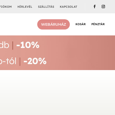
FIÓKOM
HÍRLEVÉL
SZÁLLÍTÁS
KAPCSOLAT
WEBÁRUHÁZ
KOSÁR
PÉNZTÁR