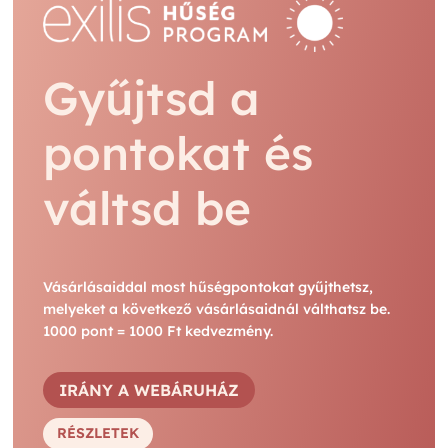
Gyűjtsd a
pontokat és
váltsd be
Vásárlásaiddal most hűségpontokat gyűjthetsz,
melyeket a következő vásárlásaidnál válthatsz be.
1000 pont = 1000 Ft kedvezmény.
IRÁNY A WEBÁRUHÁZ
RÉSZLETEK