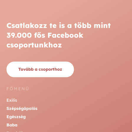
Csatlakozz te is a több mint
39.000 fős Facebook
csoportunkhoz
Tovább a csoporthoz
FŐMENÜ
Exilis
Szépségápolás
Egészség
Baba