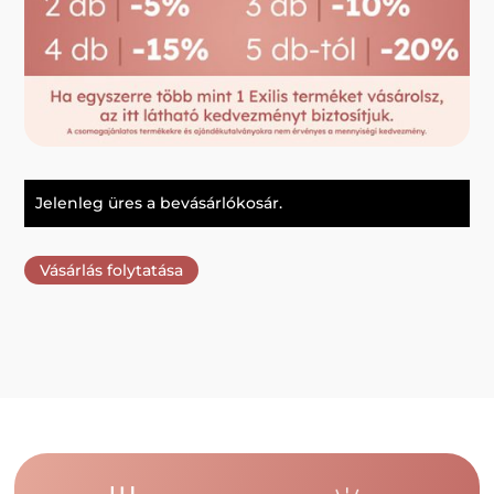
Jelenleg üres a bevásárlókosár.
Vásárlás folytatása