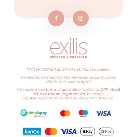
NNGYK (OGYÉI) és CPNP notifikált termékek.
A weboldalon használt termékképek illusztrációk és
eltérhetnek a valóságtól.
A kényelmes és biztonságos online fizetést az
OTP Mobil
Kft.
és a
Barion Payment Zrt.
biztosítja.
Bankkártya adatai áruházunkhoz nem jutnak el.