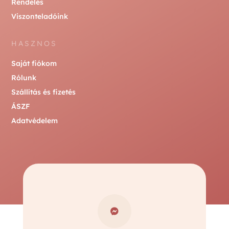
Rendelés
Viszonteladóink
HASZNOS
Saját fiókom
Rólunk
Szállítás és fizetés
ÁSZF
Adatvédelem
