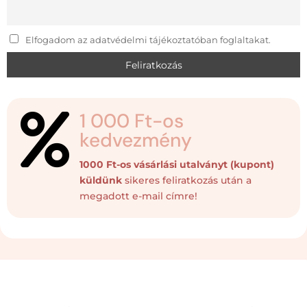
Elfogadom az adatvédelmi tájékoztatóban foglaltakat.
1 000 Ft-os

kedvezmény
1000 Ft-os vásárlási utalványt (kupont)
küldünk
sikeres feliratkozás után a
megadott e-mail címre!