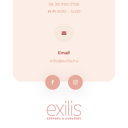
06 30 990 3706
H-P:
8:00 – 14:00

Email
info@exilis.hu