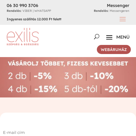
06 30 990 3706
Messenger
Rendelés:
VIBER | WHATSAPP
Rendelés:
Messengeren
Ingyenes szállítás 12.000 Ft felett
WEBÁRUHÁZ
E-mail cím