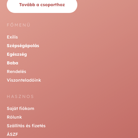
Tovább a csoporthoz
FŐMENÜ
Exilis
Szépségápolás
Egészség
Baba
Rendelés
Viszonteladóink
HASZNOS
Saját fiókom
Rólunk
Szállítás és fizetés
ÁSZF