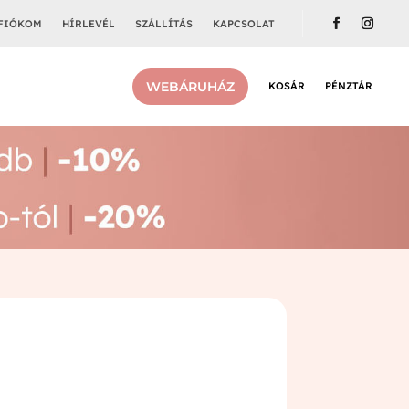
FIÓKOM
HÍRLEVÉL
SZÁLLÍTÁS
KAPCSOLAT
WEBÁRUHÁZ
KOSÁR
PÉNZTÁR