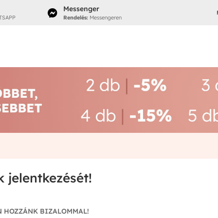
Messenger

TSAPP
Rendelés:
Messengeren
 jelentkezését!
N HOZZÁNK BIZALOMMAL!