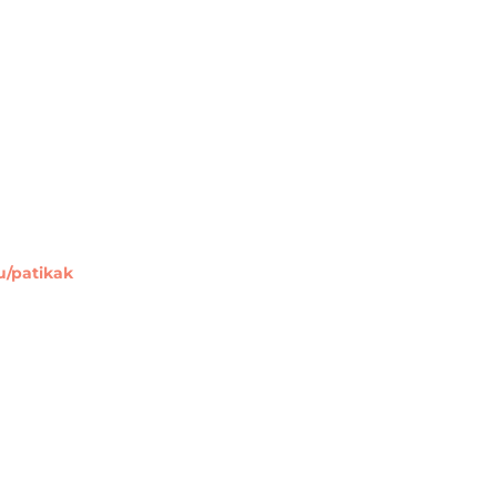
u/patikak