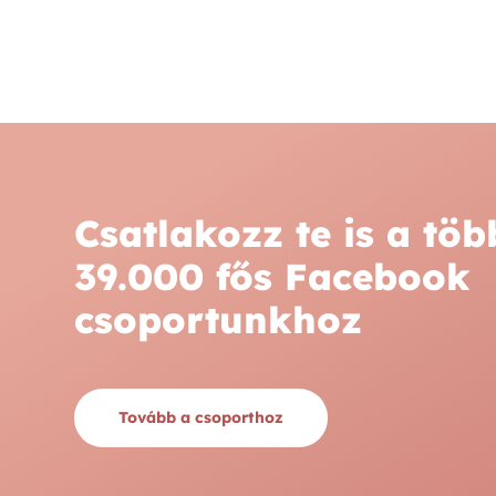
Csatlakozz te is a töb
39.000 fős Facebook
csoportunkhoz
Tovább a csoporthoz