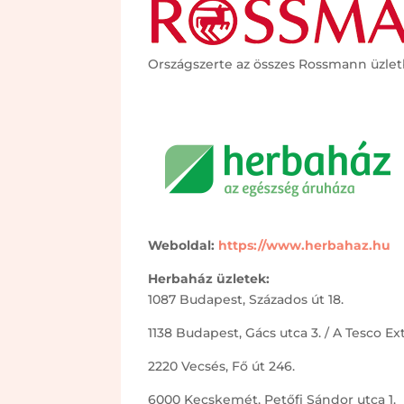
Országszerte az összes Rossmann üzle
Weboldal:
https://www.herbahaz.hu
Herbaház üzletek:
1087 Budapest, Százados út 18.
1138 Budapest, Gács utca 3. / A Tesco Ex
2220 Vecsés, Fő út 246.
6000 Kecskemét, Petőfi Sándor utca 1.