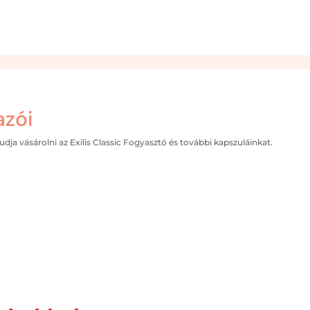
azói
dja vásárolni az Exilis Classic Fogyasztó és további kapszuláinkat.