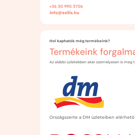
+36 30 990 3706
info@exilis.hu
Hol kaphatók még termékeink?
Termékeink forgalm
Az alábbi üzletekben akár személyesen is meg tu
Országszerte a DM üzleteiben elérhető