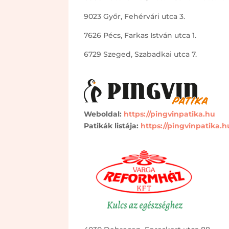
9023 Győr, Fehérvári utca 3.
7626 Pécs, Farkas István utca 1.
6729 Szeged, Szabadkai utca 7.
Weboldal:
https://pingvinpatika.hu
Patikák listája:
https://pingvinpatika.h