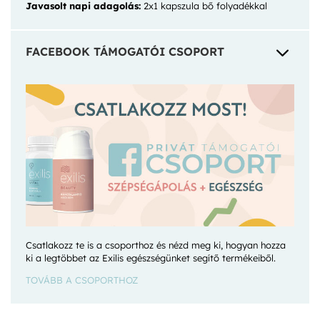
Javasolt napi adagolás:
2x1 kapszula bő folyadékkal
3
FACEBOOK TÁMOGATÓI CSOPORT
Csatlakozz te is a csoporthoz és nézd meg ki, hogyan hozza
ki a legtöbbet az Exilis egészségünket segítő termékeiből.
TOVÁBB A CSOPORTHOZ