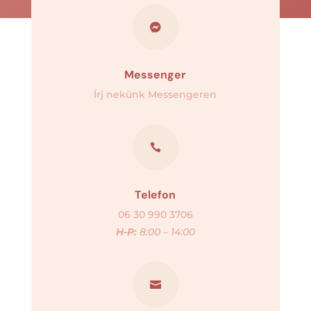

Messenger
Írj nekünk Messengeren

Telefon
06 30 990 3706
H-P:
8:00 – 14:00
