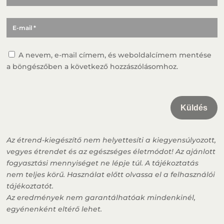
A nevem, e-mail címem, és weboldalcímem mentése
a böngészőben a következő hozzászólásomhoz.
Küldés
Az étrend-kiegészítő nem helyettesíti a kiegyensúlyozott,
vegyes étrendet és az egészséges életmódot! Az ajánlott
fogyasztási mennyiséget ne lépje túl. A tájékoztatás
nem teljes körű. Használat előtt olvassa el a felhasználói
tájékoztatót.
Az eredmények nem garantálhatóak mindenkinél,
egyénenként eltérő lehet.