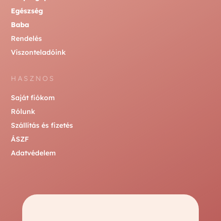
Egészség
Baba
Rendelés
Viszonteladóink
HASZNOS
Saját fiókom
Rólunk
Szállítás és fizetés
ÁSZF
Adatvédelem