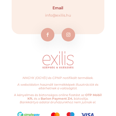
Email
info@exilis.hu
NNGYK (OGYÉI) és CPNP notifikált termékek.
A weboldalon használt termékképek illusztrációk és
eltérhetnek a valóságtól.
A kényelmes és biztonságos online fizetést az
OTP Mobil
Kft.
és a
Barion Payment Zrt.
biztosítja.
Bankkártya adatai áruházunkhoz nem jutnak el.