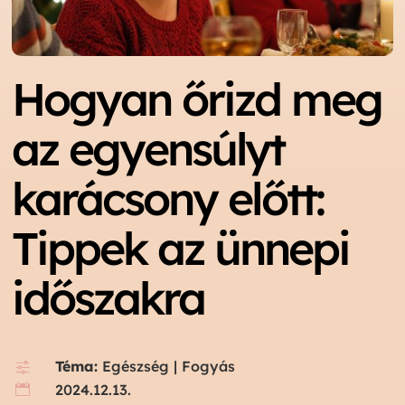
Hogyan őrizd meg
az egyensúlyt
karácsony előtt:
Tippek az ünnepi
időszakra
Téma:
Egészség
|
Fogyás
f
2024.12.13.
