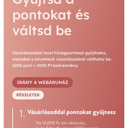
pontokat és
váltsd be
Vásárlásaiddal most hűségpontokat gyűjthetsz,
melyeket a következő vásárlásaidnál válthatsz be.
1000 pont = 1000 Ft kedvezmény.
IRÁNY A WEBÁRUHÁZ
RÉSZLETEK