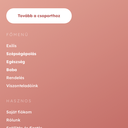
Tovább a csoporthoz
FŐMENÜ
Exilis
Szépségápolás
Egészség
Baba
Rendelés
Viszonteladóink
HASZNOS
Saját fiókom
Rólunk
Szállítás és fizetés