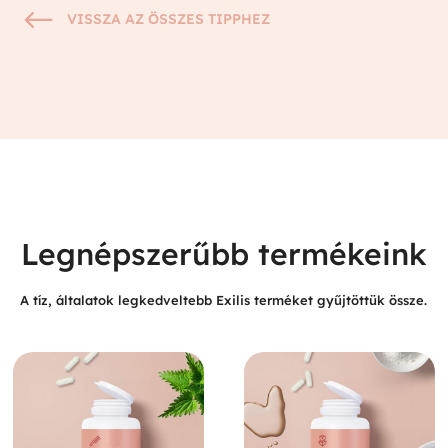
#
VISSZA AZ ÖSSZES TIPPHEZ
Legnépszerűbb termékeink
A tíz, általatok legkedveltebb Exilis terméket gyűjtöttük össze.