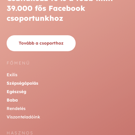
39.000 fős Facebook
csoportunkhoz
Tovább a csoporthoz
FŐMENÜ
Exilis
Szépségápolás
Egészség
Baba
Rendelés
Viszonteladóink
HASZNOS