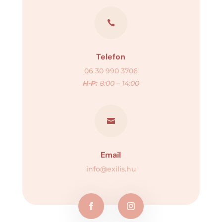

Telefon
06 30 990 3706
H-P:
8:00 – 14:00

Email
info@exilis.hu