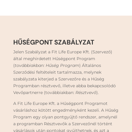
HŰSÉGPONT SZABÁLYZAT
Jelen Szabályzat a Fit Life Europe Kft. (Szervező)
által meghirdetett Hűségpont Program
(
továbbiakban: Hűség Program
) Általános
Szerződési feltételeit tartalmazza, melynek
szabályzata kiterjed a Szervezőre és a Hűség
Programban résztvevő, illetve abba bekapcsolódó
Vevőpartnerre (továbbiakban:
Résztvevő
).
A Fit Life Europe Kft. a Hűségpont Programot
vásárláshoz kötött engedményként kezeli. A Hűség
Program egy olyan pontgyűjtő rendszer, amelynél
a programban Résztvevők a Szervezőnél történt
vásárlások után pontokat gyűjthetnek, és azt a