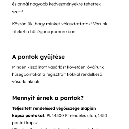
és annál nagyobb kedvezményekre tehettek
szert!
Köszönjük, hogy minket választottatok! Várunk
titeket a hűségprogramunkban!
A pontok gyűjtése
Minden kiszállított vásárlást követően jóváírunk
hűségpontokat a regisztrált fiókkal rendelkező
vásárlóinknak.
Mennyit érnek a pontok?
Teljesített rendelésed végösszege alapján
kapsz pontokat.
Pl. 14500 Ft rendelés után, 1450
pontot kapsz.