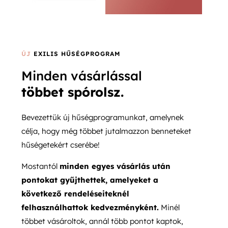
ÚJ
EXILIS HŰSÉGPROGRAM
Minden vásárlással
többet spórolsz.
Bevezettük új hűségprogramunkat, amelynek
célja, hogy még többet jutalmazzon benneteket
hűségetekért cserébe!
Mostantól
minden egyes vásárlás után
pontokat gyűjthettek, amelyeket a
következő rendeléseiteknél
felhasználhattok kedvezményként.
Minél
többet vásároltok, annál több pontot kaptok,