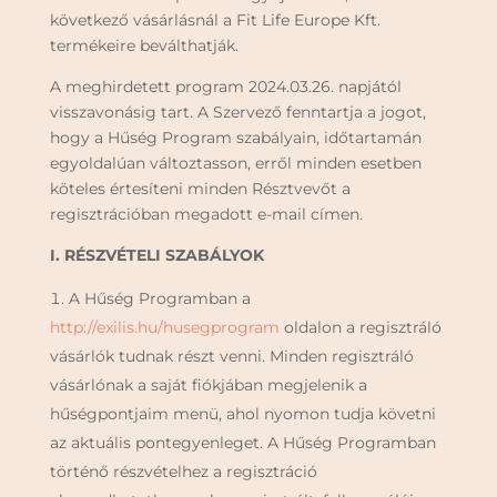
következő vásárlásnál a Fit Life Europe Kft.
termékeire beválthatják.
A meghirdetett program 2024.03.26. napjától
visszavonásig tart. A Szervező fenntartja a jogot,
hogy a Hűség Program szabályain, időtartamán
egyoldalúan változtasson, erről minden esetben
köteles értesíteni minden Résztvevőt a
regisztrációban megadott e-mail címen.
I. RÉSZVÉTELI SZABÁLYOK
A Hűség Programban a
http://exilis.hu/husegprogram
oldalon a regisztráló
vásárlók tudnak részt venni. Minden regisztráló
vásárlónak a saját fiókjában megjelenik a
hűségpontjaim menü, ahol nyomon tudja követni
az aktuális pontegyenleget. A Hűség Programban
történő részvételhez a regisztráció