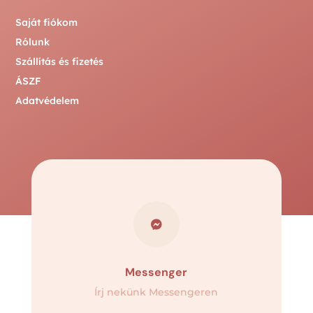
Saját fiókom
Rólunk
Szállítás és fizetés
ÁSZF
Adatvédelem

Messenger
Írj nekünk Messengeren