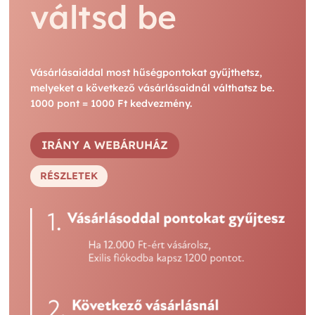
váltsd be
Vásárlásaiddal most hűségpontokat gyűjthetsz,
melyeket a következő vásárlásaidnál válthatsz be.
1000 pont = 1000 Ft kedvezmény.
IRÁNY A WEBÁRUHÁZ
RÉSZLETEK