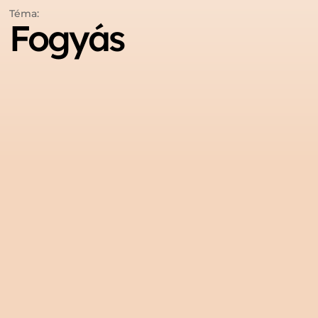
Téma:
Fogyás