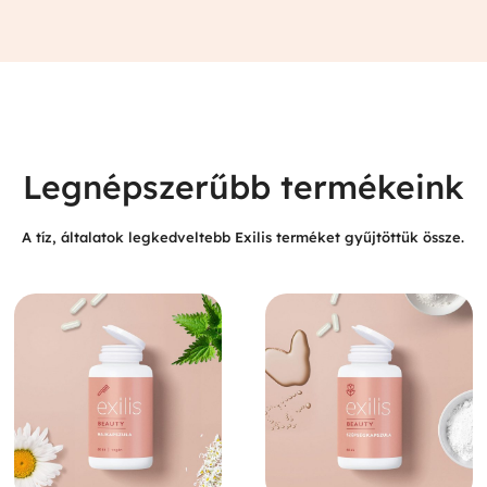
Legnépszerűbb termékeink
A tíz, általatok legkedveltebb Exilis terméket gyűjtöttük össze.