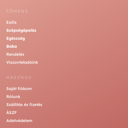
FŐMENÜ
Exilis
Szépségápolás
Egészség
Baba
Rendelés
Viszonteladóink
HASZNOS
Saját fiókom
Rólunk
Szállítás és fizetés
ÁSZF
Adatvédelem