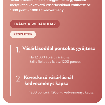
melyeket a következő vásárlásaidnál válthatsz be.
1000 pont = 1000 Ft kedvezmény.
IRÁNY A WEBÁRUHÁZ
RÉSZLETEK