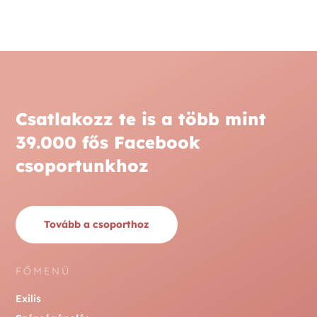
Csatlakozz te is a több mint
39.000 fős Facebook
csoportunkhoz
Tovább a csoporthoz
FŐMENÜ
Exilis