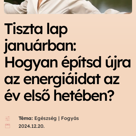
Tiszta lap
januárban:
Hogyan építsd újra
az energiáidat az
év első hetében?
Téma:
Egészség
|
Fogyás
f
2024.12.20.
