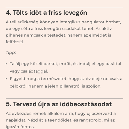
4. Tölts időt a friss levegőn
A téli szürkeség könnyen letargikus hangulatot hozhat,
de egy séta a friss levegőn csodákat tehet. Az aktív
pihenés nemcsak a testedet, hanem az elmédet is
felfrissíti.
Tipp:
Találj egy közeli parkot, erdőt, és indulj el egy baráttal
vagy családtaggal.
Figyeld meg a természetet, hogy az év eleje ne csak a
célokról, hanem a jelen pillanatról is szóljon.
5. Tervezd újra az időbeosztásodat
Az évkezdés remek alkalom arra, hogy újraszervezd a
napjaidat. Nézd át a teendőidet, és rangsorold, mi az
igazán fontos.