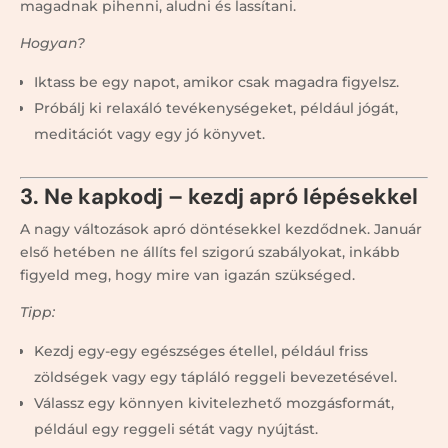
magadnak pihenni, aludni és lassítani.
Hogyan?
Iktass be egy napot, amikor csak magadra figyelsz.
Próbálj ki relaxáló tevékenységeket, például jógát,
meditációt vagy egy jó könyvet.
3. Ne kapkodj – kezdj apró lépésekkel
A nagy változások apró döntésekkel kezdődnek. Január
első hetében ne állíts fel szigorú szabályokat, inkább
figyeld meg, hogy mire van igazán szükséged.
Tipp:
Kezdj egy-egy egészséges étellel, például friss
zöldségek vagy egy tápláló reggeli bevezetésével.
Válassz egy könnyen kivitelezhető mozgásformát,
például egy reggeli sétát vagy nyújtást.