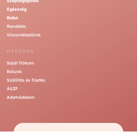
Szépségápolás
Egészség
Baba
Rendelés
Viszonteladóink
HASZNOS
Saját fiókom
Rólunk
Szállítás és fizetés
ÁSZF
Adatvédelem