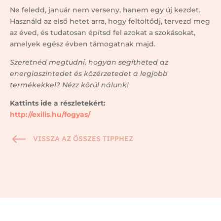
Ne feledd, január nem verseny, hanem egy új kezdet.
Használd az első hetet arra, hogy feltöltődj, tervezd meg
az éved, és tudatosan építsd fel azokat a szokásokat,
amelyek egész évben támogatnak majd.
Szeretnéd megtudni, hogyan segítheted az
energiaszintedet és közérzetedet a legjobb
termékekkel? Nézz körül nálunk!
Kattints ide a részletekért:
http://exilis.hu/fogyas/
#
VISSZA AZ ÖSSZES TIPPHEZ