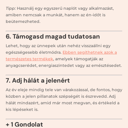
Tipp:
Használj egy egyszerű naplót vagy alkalmazást,
amiben nemcsak a munkát, hanem az én-időt is
beütemezheted.
6. Támogasd magad tudatosan
Lehet, hogy az ünnepek után nehéz visszaállni egy
egészségesebb életmódra.
Ebben segíthetnek azok a
természetes termékek
, amelyek támogatják az
anyagcserédet, energiaszintedet vagy az emésztésedet.
7. Adj hálát a jelenért
Az év eleje mindig tele van várakozással, de fontos, hogy
közben a jelen pillanatok szépségét is észrevedd. Adj
hálát mindazért, amid már most megvan, és értékeld a
kis lépéseket is.
+ 1 Gondolat