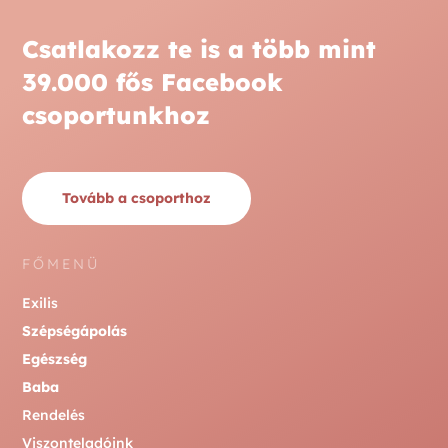
Csatlakozz te is a több mint
39.000 fős Facebook
csoportunkhoz
Tovább a csoporthoz
FŐMENÜ
Exilis
Szépségápolás
Egészség
Baba
Rendelés
Viszonteladóink