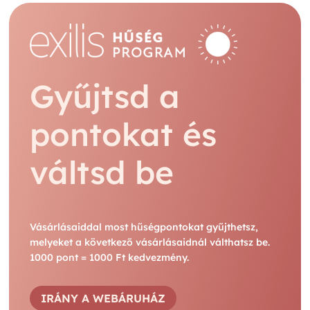
Gyűjtsd a
pontokat és
váltsd be
Vásárlásaiddal most hűségpontokat gyűjthetsz,
melyeket a következő vásárlásaidnál válthatsz be.
1000 pont = 1000 Ft kedvezmény.
IRÁNY A WEBÁRUHÁZ