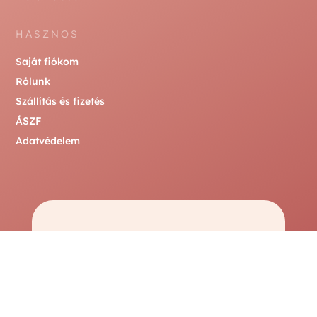
HASZNOS
Saját fiókom
Rólunk
Szállítás és fizetés
ÁSZF
Adatvédelem

Messenger