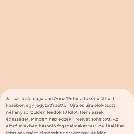
Január első napjaiban Anna/Péter a tükör előtt állt,
kezében egy jegyzetfüzettel. Újra és újra elolvasott
néhány sort: „Idén leadok 10 kilót. Nem eszek
édességet. Minden nap edzek.” Mélyet sóhajtott. Az
előző években hasonló fogadalmakat tett, de általában
február végére elmaradt az eredmény. Az idén