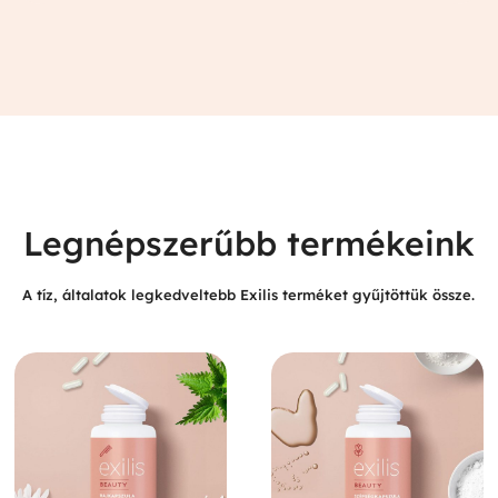
Legnépszerűbb termékeink
A tíz, általatok legkedveltebb Exilis terméket gyűjtöttük össze.