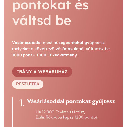
pontokat és
váltsd be
Vásárlásaiddal most hűségpontokat gyűjthetsz,
melyeket a következő vásárlásaidnál válthatsz be.
1000 pont = 1000 Ft kedvezmény.
IRÁNY A WEBÁRUHÁZ
RÉSZLETEK