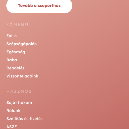
Tovább a csoporthoz
FŐMENÜ
Exilis
Szépségápolás
Egészség
Baba
Rendelés
Viszonteladóink
HASZNOS
Saját fiókom
Rólunk
Szállítás és fizetés
ÁSZF