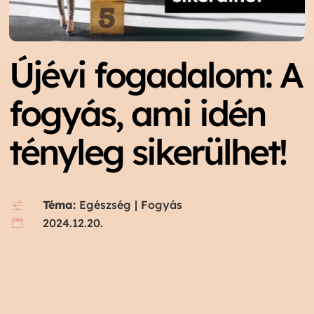
Újévi fogadalom: A
fogyás, ami idén
tényleg sikerülhet!
Téma:
Egészség
|
Fogyás
f
2024.12.20.
