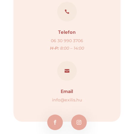

Telefon
06 30 990 3706
H-P:
8:00 – 14:00

Email
info@exilis.hu