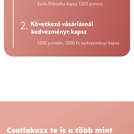
Csatlakozz te is a több mint