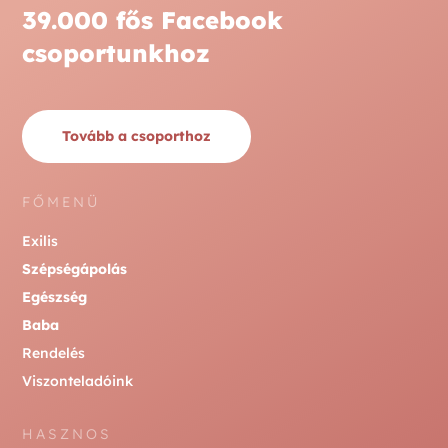
39.000 fős Facebook
csoportunkhoz
Tovább a csoporthoz
FŐMENÜ
Exilis
Szépségápolás
Egészség
Baba
Rendelés
Viszonteladóink
HASZNOS