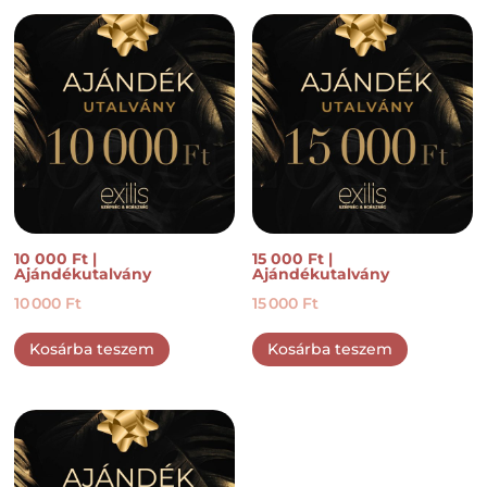
10 000 Ft |
15 000 Ft |
Ajándékutalvány
Ajándékutalvány
10 000
Ft
15 000
Ft
Kosárba teszem
Kosárba teszem