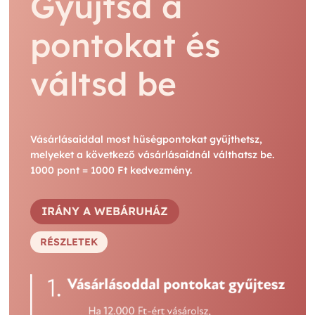
Gyűjtsd a
pontokat és
váltsd be
Vásárlásaiddal most hűségpontokat gyűjthetsz,
melyeket a következő vásárlásaidnál válthatsz be.
1000 pont = 1000 Ft kedvezmény.
IRÁNY A WEBÁRUHÁZ
RÉSZLETEK