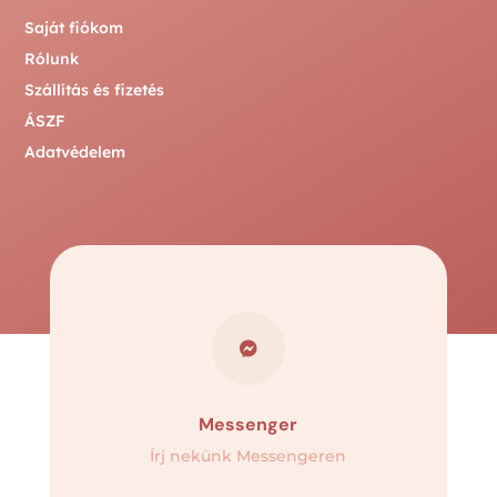
Saját fiókom
Rólunk
Szállítás és fizetés
ÁSZF
Adatvédelem

Messenger
Írj nekünk Messengeren