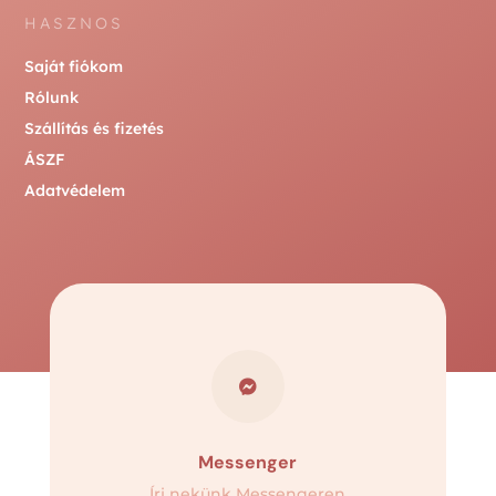
HASZNOS
Saját fiókom
Rólunk
Szállítás és fizetés
ÁSZF
Adatvédelem

Messenger
Írj nekünk Messengeren