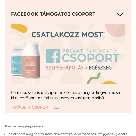
3
FACEBOOK TÁMOGATÓI CSOPORT
Csatlakozz te is a csoporthoz és nézd meg ki, hogyan hozza
ki a legtöbbet az Exilis szépségápolási termékeiből.
TOVÁBB A CSOPORTHOZ
Fontos megjegyzések:
Az étrend‑kiegészítő nem helyettesíti a változatos, kiegyensúlyozott