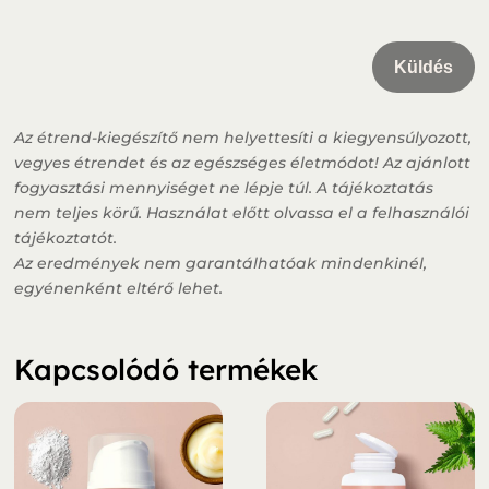
Küldés
Az étrend-kiegészítő nem helyettesíti a kiegyensúlyozott,
vegyes étrendet és az egészséges életmódot! Az ajánlott
fogyasztási mennyiséget ne lépje túl. A tájékoztatás
nem teljes körű. Használat előtt olvassa el a felhasználói
tájékoztatót.
Az eredmények nem garantálhatóak mindenkinél,
egyénenként eltérő lehet.
Kapcsolódó termékek