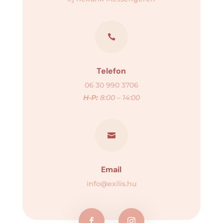

Telefon
06 30 990 3706
H-P:
8:00 – 14:00

Email
info@exilis.hu