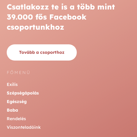
Csatlakozz te is a több mint
39.000 fős Facebook
csoportunkhoz
Tovább a csoporthoz
FŐMENÜ
Exilis
Szépségápolás
Egészség
Baba
Rendelés
Viszonteladóink