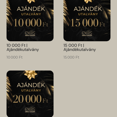
10 000 Ft |
15 000 Ft |
Ajándékutalvány
Ajándékutalvány
10 000
Ft
15 000
Ft