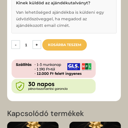
Kinek küldöd az ajándékutalványt?
Van lehetőséged ajándékba is küldeni egy
üdvözlőszöveggel, ha megadod az
ajándékozott email címét.
5000
-
+
KOSÁRBA TESZEM
Ft
|
Ajándékutalvány
mennyiség
Kapcsolódó termékek