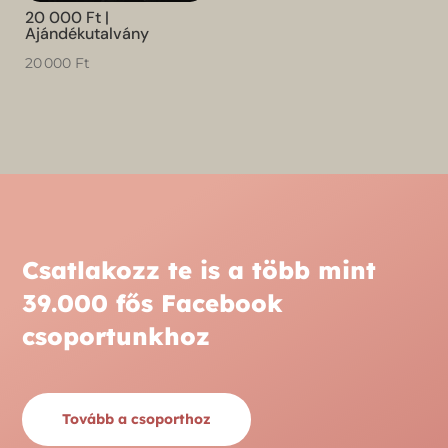
20 000 Ft |
Ajándékutalvány
20 000
Ft
Csatlakozz te is a több mint
39.000 fős Facebook
csoportunkhoz
Tovább a csoporthoz