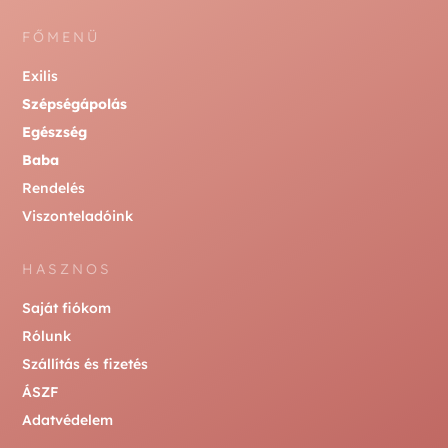
FŐMENÜ
Exilis
Szépségápolás
Egészség
Baba
Rendelés
Viszonteladóink
HASZNOS
Saját fiókom
Rólunk
Szállítás és fizetés
ÁSZF
Adatvédelem