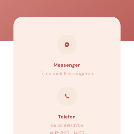

Messenger
Írj nekünk Messengeren

Telefon
06 30 990 3706
H-P:
8:00 – 14:00