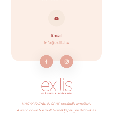

Email
info@exilis.hu
NNGYK (OGYÉI) és CPNP notifikált termékek.
A weboldalon használt termékképek illusztrációk és