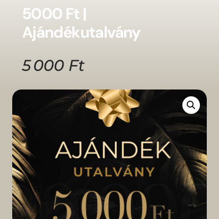
5000 Ft |
Ajándékutalvány
5 000
Ft