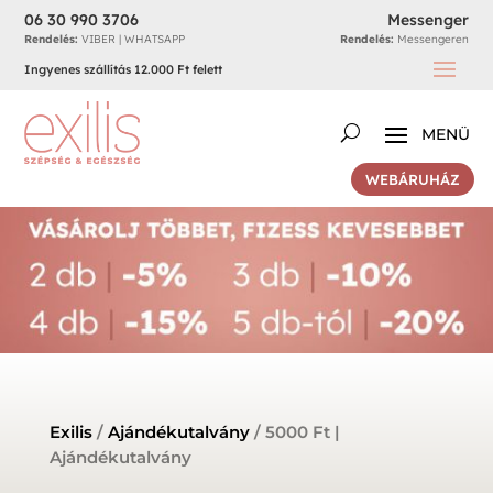
06 30 990 3706
Messenger
Rendelés:
VIBER | WHATSAPP
Rendelés:
Messengeren
Ingyenes szállítás 12.000 Ft felett
WEBÁRUHÁZ
Exilis
/
Ajándékutalvány
/ 5000 Ft |
Ajándékutalvány