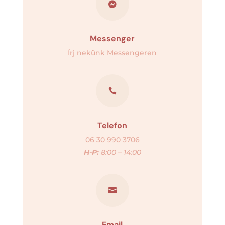

Messenger
Írj nekünk Messengeren

Telefon
06 30 990 3706
H-P:
8:00 – 14:00

Email