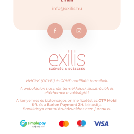
info@exilis.hu
NNGYK (OGYÉI) és CPNP notifikált termékek.
A weboldalon használt termékképek illusztrációk és
eltérhetnek a valóságtól.
A kényelmes és biztonságos online fizetést az
OTP Mobil
Kft.
és a
Barion Payment Zrt.
biztosítja.
Bankkártya adatai áruházunkhoz nem jutnak el.