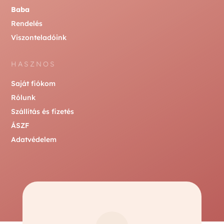
Baba
Rendelés
Viszonteladóink
HASZNOS
Saját fiókom
Rólunk
Szállítás és fizetés
ÁSZF
Adatvédelem