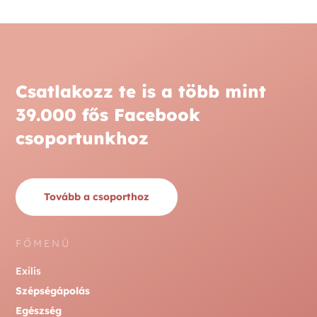
Csatlakozz te is a több mint
39.000 fős Facebook
csoportunkhoz
Tovább a csoporthoz
FŐMENÜ
Exilis
Szépségápolás
Egészség