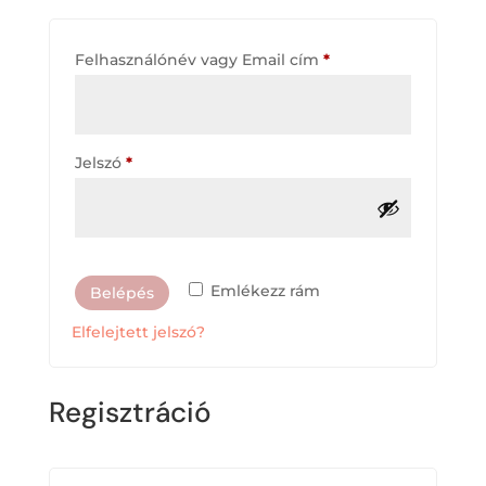
Kötelező
Felhasználónév vagy Email cím
*
Kötelező
Jelszó
*
Emlékezz rám
Belépés
Elfelejtett jelszó?
Regisztráció