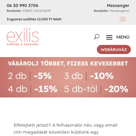
06 30 990 3706
Messenger
Rendelés:
VIBER | WHATSAPP
Rendelés:
Messengeren
Ingyenes szállítás 12.000 Ft felett
WEBÁRUHÁZ
Elfelejtett jelszó? A felhasználói név, vagy email
cím megadását követően küldünk egy