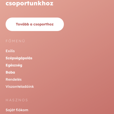
csoportunkhoz
Tovább a csoporthoz
FŐMENÜ
Exilis
Szépségápolás
Egészség
Baba
Rendelés
Viszonteladóink
HASZNOS
Saját fiókom