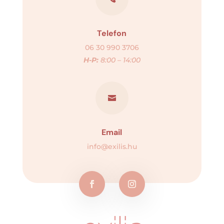
Telefon
06 30 990 3706
H-P:
8:00 – 14:00

Email
info@exilis.hu