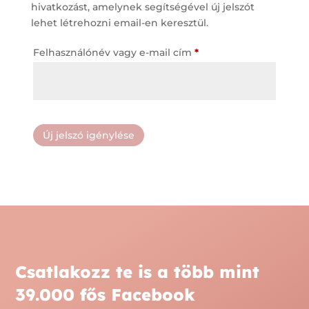
hivatkozást, amelynek segítségével új jelszót
lehet létrehozni email-en keresztül.
Kötelező
Felhasználónév vagy e-mail cím
*
Új jelszó igénylése
Csatlakozz te is a több mint
39.000 fős Facebook