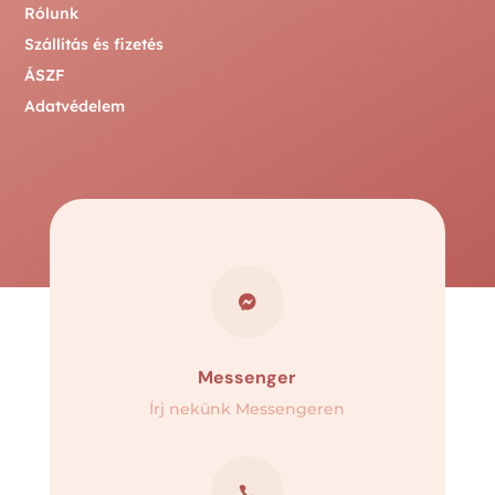
Rólunk
Szállítás és fizetés
ÁSZF
Adatvédelem

Messenger
Írj nekünk Messengeren
