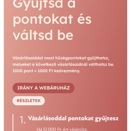
Gyűjtsd a
pontokat és
váltsd be
Vásárlásaiddal most hűségpontokat gyűjthetsz,
melyeket a következő vásárlásaidnál válthatsz be.
1000 pont = 1000 Ft kedvezmény.
IRÁNY A WEBÁRUHÁZ
RÉSZLETEK