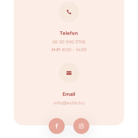

Telefon
06 30 990 3706
H-P:
8:00 – 14:00

Email
info@exilis.hu