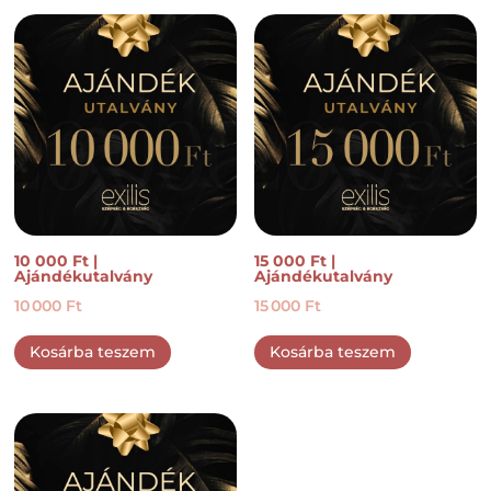
10 000 Ft |
15 000 Ft |
Ajándékutalvány
Ajándékutalvány
10 000
Ft
15 000
Ft
Kosárba teszem
Kosárba teszem