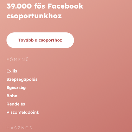
39.000 fős Facebook
csoportunkhoz
Tovább a csoporthoz
FŐMENÜ
Exilis
Szépségápolás
Egészség
Baba
Rendelés
Viszonteladóink
HASZNOS