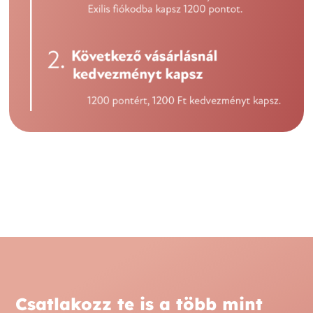
Csatlakozz te is a több mint