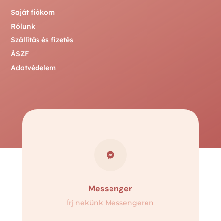
Saját fiókom
Rólunk
Szállítás és fizetés
ÁSZF
Adatvédelem

Messenger
Írj nekünk Messengeren