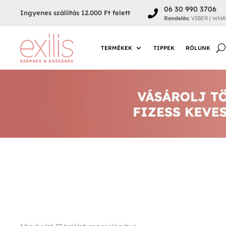
06 30 990 3706

Ingyenes szállítás 12.000 Ft felett
Rendelés:
VIBER | WHA
TERMÉKEK
TIPPEK
RÓLUNK