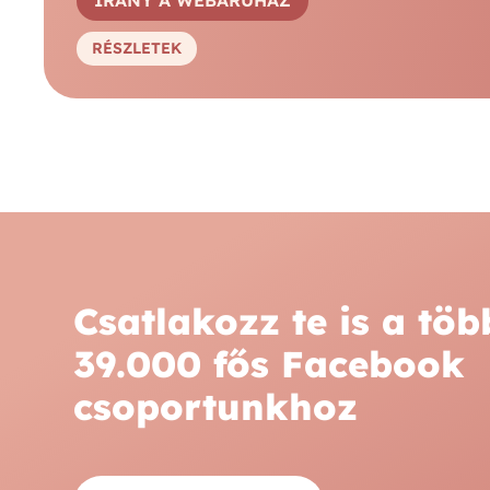
RÉSZLETEK
Csatlakozz te is a töb
39.000 fős Facebook
csoportunkhoz