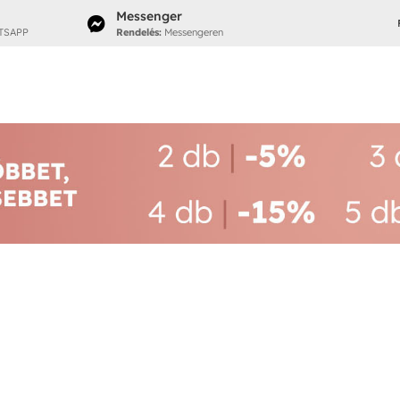
Messenger

TSAPP
Rendelés:
Messengeren