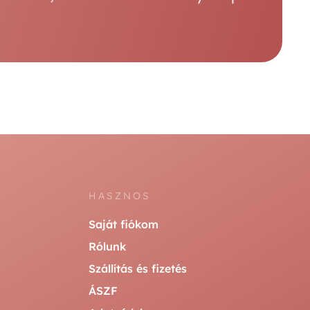
HASZNOS
Saját fiókom
Rólunk
Szállítás és fizetés
ÁSZF