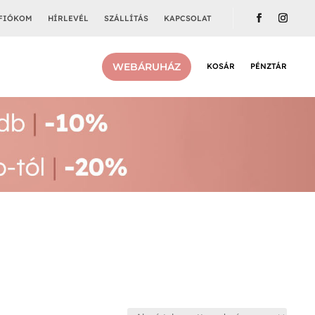
FIÓKOM
HÍRLEVÉL
SZÁLLÍTÁS
KAPCSOLAT
WEBÁRUHÁZ
KOSÁR
PÉNZTÁR