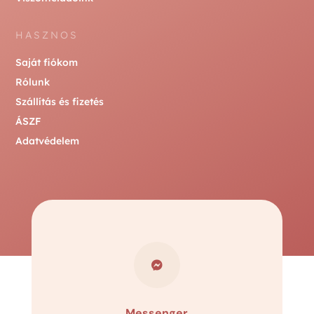
HASZNOS
Saját fiókom
Rólunk
Szállítás és fizetés
ÁSZF
Adatvédelem

Messenger