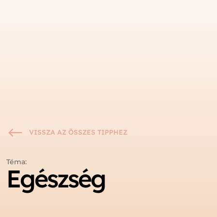
#
VISSZA AZ ÖSSZES TIPPHEZ
Téma:
Egészség