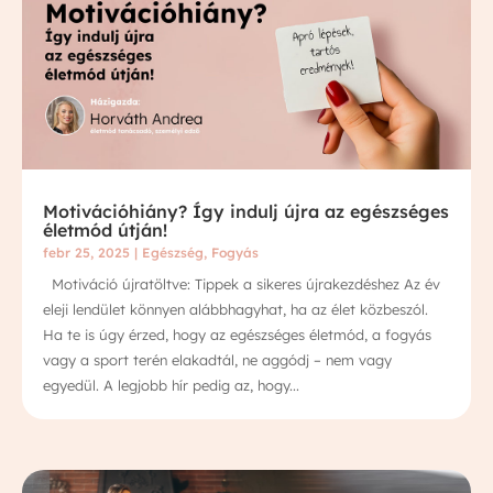
Motivációhiány? Így indulj újra az egészséges
életmód útján!
febr 25, 2025
|
Egészség
,
Fogyás
Motiváció újratöltve: Tippek a sikeres újrakezdéshez Az év
eleji lendület könnyen alábbhagyhat, ha az élet közbeszól.
Ha te is úgy érzed, hogy az egészséges életmód, a fogyás
vagy a sport terén elakadtál, ne aggódj – nem vagy
egyedül. A legjobb hír pedig az, hogy...