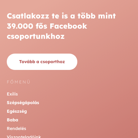
Csatlakozz te is a több mint
39.000 fős Facebook
csoportunkhoz
Tovább a csoporthoz
FŐMENÜ
Exilis
Szépségápolás
Egészség
Baba
Rendelés
Viszonteladóink