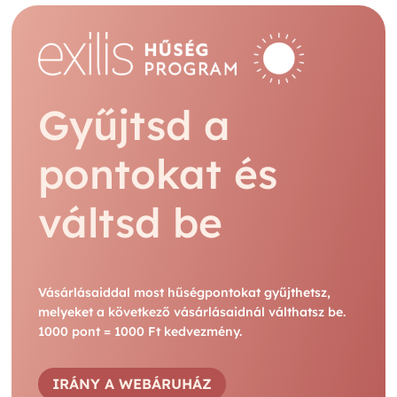
Gyűjtsd a
pontokat és
váltsd be
Vásárlásaiddal most hűségpontokat gyűjthetsz,
melyeket a következő vásárlásaidnál válthatsz be.
1000 pont = 1000 Ft kedvezmény.
IRÁNY A WEBÁRUHÁZ