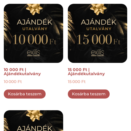
10 000 Ft |
15 000 Ft |
Ajándékutalvány
Ajándékutalvány
10 000
Ft
15 000
Ft
Kosárba teszem
Kosárba teszem