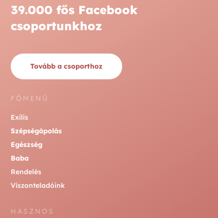
39.000 fős Facebook
csoportunkhoz
Tovább a csoporthoz
FŐMENÜ
Exilis
Szépségápolás
Egészség
Baba
Rendelés
Viszonteladóink
HASZNOS