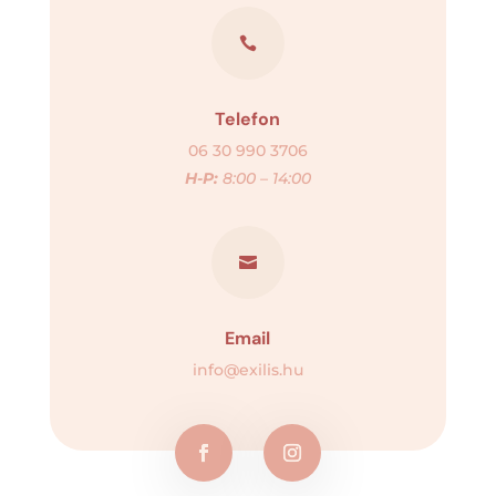

Telefon
06 30 990 3706
H-P:
8:00 – 14:00

Email
info@exilis.hu