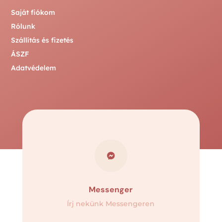
Saját fiókom
Rólunk
Szállítás és fizetés
ÁSZF
Adatvédelem

Messenger
Írj nekünk Messengeren