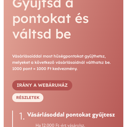
Gyűjtsd a
pontokat és
váltsd be
Vásárlásaiddal most hűségpontokat gyűjthetsz,
melyeket a következő vásárlásaidnál válthatsz be.
1000 pont = 1000 Ft kedvezmény.
IRÁNY A WEBÁRUHÁZ
RÉSZLETEK