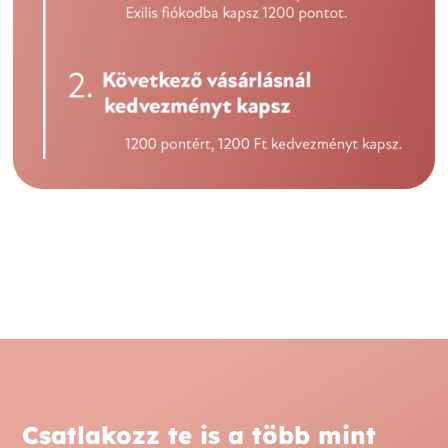
Csatlakozz te is a több mint