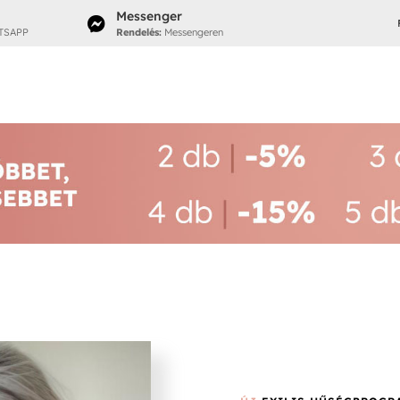
Messenger

TSAPP
Rendelés:
Messengeren