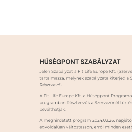
HŰSÉGPONT SZABÁLYZAT
Jelen Szabályzat a Fit Life Europe Kft. (Sze
tartalmazza, melynek szabályzata kiterjed a
Résztvevő
).
A Fit Life Europe Kft. a Hűségpont Program
programban Résztvevők a Szervezőnél történt 
beválthatják.
A meghirdetett program 2024.03.26. napjától
egyoldalúan változtasson, erről minden eset