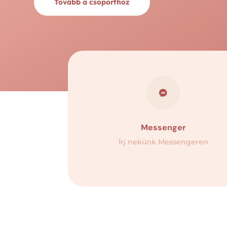
Tovább a csoporthoz

Messenger
Írj nekünk Messengeren