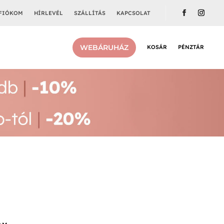
FIÓKOM
HÍRLEVÉL
SZÁLLÍTÁS
KAPCSOLAT
WEBÁRUHÁZ
KOSÁR
PÉNZTÁR